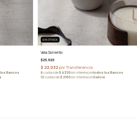
SIN STOCK
Vela Sorrento
$25.920