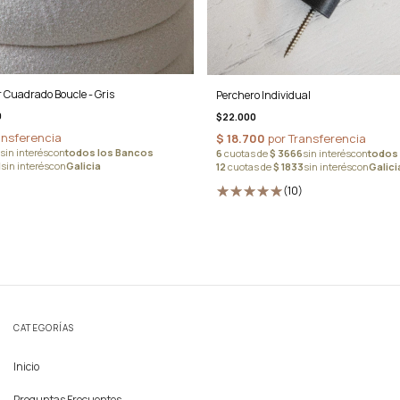
r Cuadrado Boucle - Gris
Perchero Individual
0
$22.000
(10)
CATEGORÍAS
Inicio
Preguntas Frecuentes