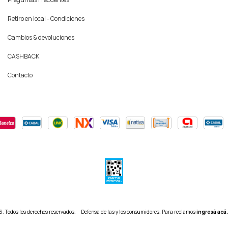
Retiro en local - Condiciones
Cambios & devoluciones
CASHBACK
Contacto
6. Todos los derechos reservados.
Defensa de las y los consumidores. Para reclamos
ingresá acá.