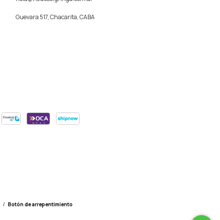
Guevara 517, Chacarita, CABA
/
Botón de arrepentimiento