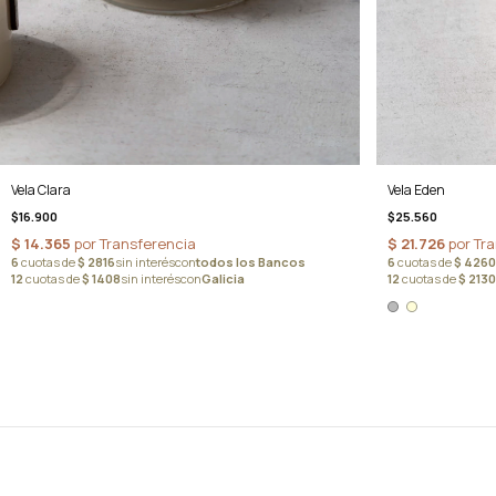
Vela Clara
Vela Eden
$16.900
$25.560