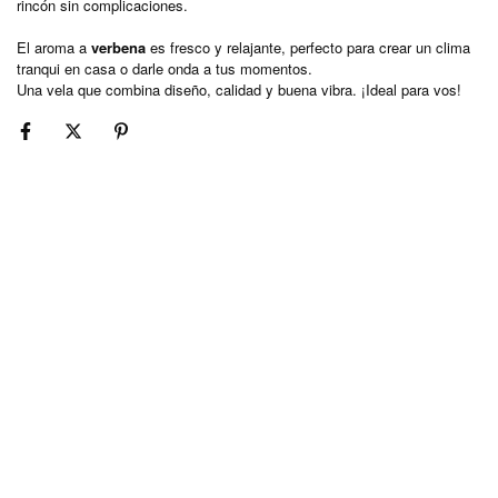
rincón sin complicaciones.
El aroma a
verbena
es fresco y relajante, perfecto para crear un clima
tranqui en casa o darle onda a tus momentos.
Una vela que combina diseño, calidad y buena vibra. ¡Ideal para vos!