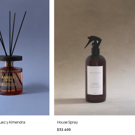
uez y Almendra
House Spray
$32.400