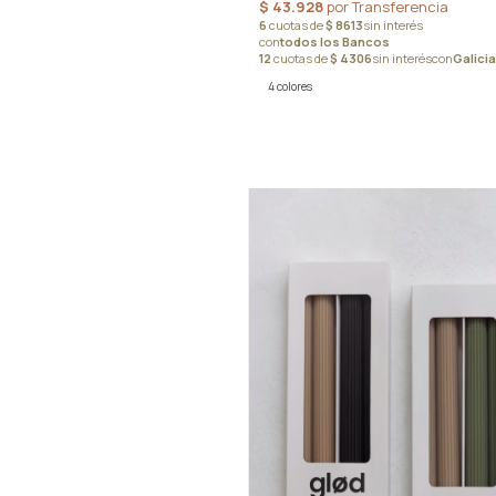
4 colores