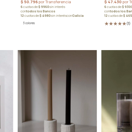
(1)
3 colores