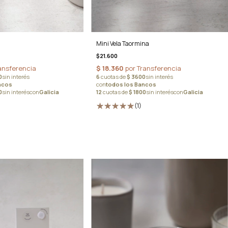
Mini Vela Taormina
$21.600
(1)