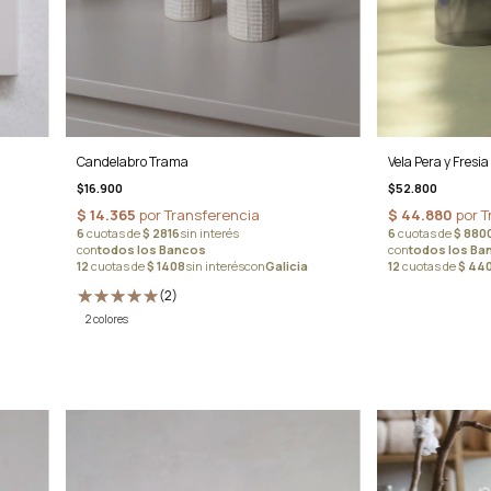
Vela Pera y Fresia
Candelabro Trama
$52.800
$16.900
(2)
2 colores