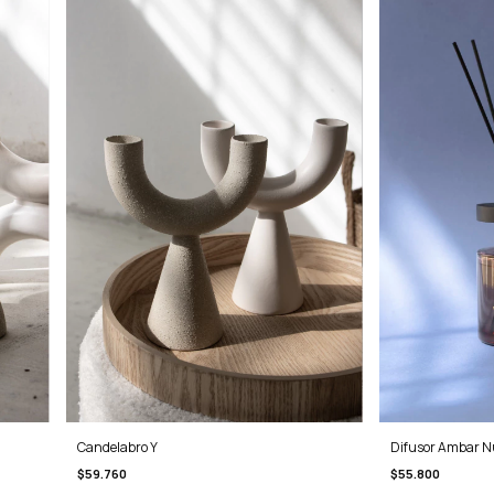
Difusor Ambar N
Candelabro Y
$55.800
$59.760