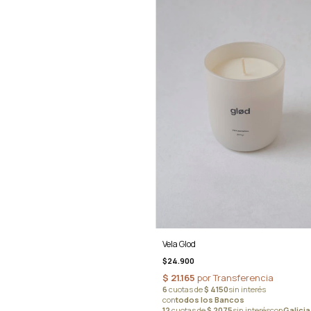
Vela Glod
$24.900