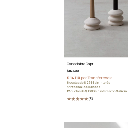
Candelabro Capri
$16.600
(3)