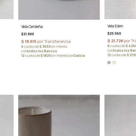
Vela Eden
Vela Cerdeña
$25.560
$21.900