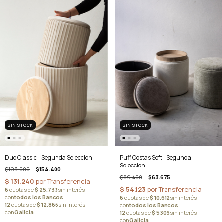
SIN STOCK
SIN STOCK
Duo Classic - Segunda Seleccion
Puff Costas Soft - Segunda
Seleccion
$193.000
$154.400
$89.400
$63.675