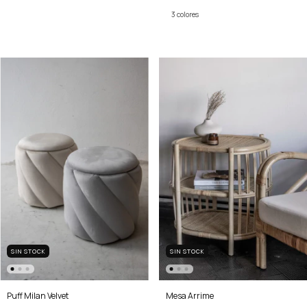
3 colores
SIN STOCK
SIN STOCK
Mesa Arrime
Puff Milan Velvet