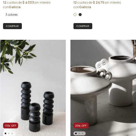
3 colores
COMPRAR
COMPRAR
15
%
OFF
20
%
OFF