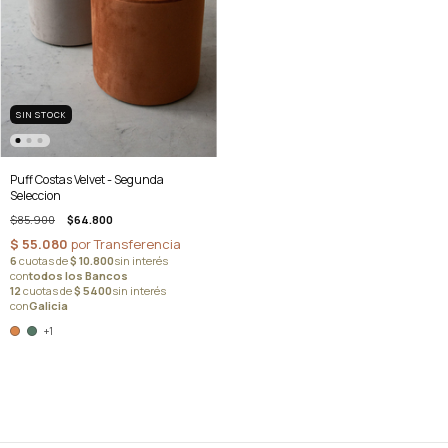
SIN STOCK
Puff Costas Velvet - Segunda
Seleccion
$85.900
$64.800
+1