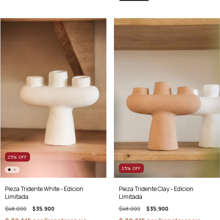
25
%
OFF
25
%
OFF
Pieza Tridente White - Edicion
Pieza Tridente Clay - Edicion
Limitada
Limitada
$48.000
$35.900
$48.000
$35.900