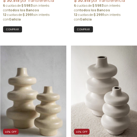
40
%
OFF
40
%
OFF