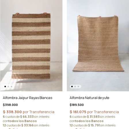
Alfombra Jaipur Rayas Blancas
Alfombra Natural de yute
$398.000
$189.500