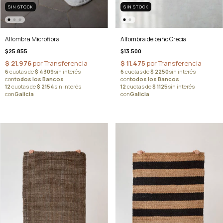
SIN STOCK
SIN STOCK
Alfombra de baño Grecia
Alfombra Microfibra
$13.500
$25.855