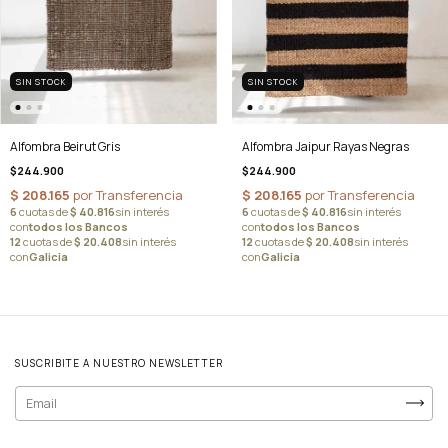
SIN STOCK
SIN STOCK
Alfombra Beirut Gris
Alfombra Jaipur Rayas Negras
$244.900
$244.900
SUSCRIBITE A NUESTRO NEWSLETTER