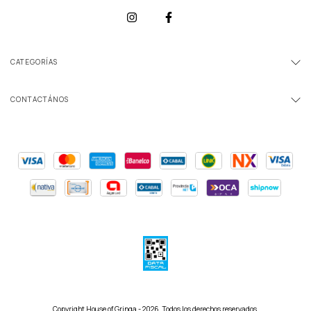
CATEGORÍAS
CONTACTÁNOS
Copyright House of Gringa - 2026. Todos los derechos reservados.