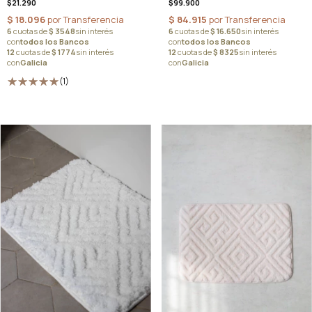
$99.900
$21.290
(1)