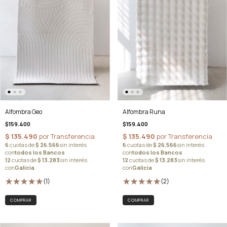
Alfombra Runa
Alfombra Geo
$159.400
$159.400
(2)
(1)
COMPRAR
COMPRAR