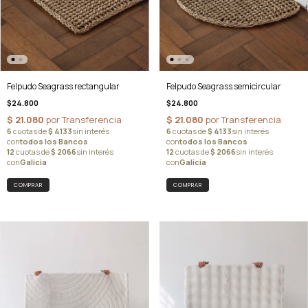
Felpudo Seagrass rectangular
Felpudo Seagrass semicircular
$24.800
$24.800