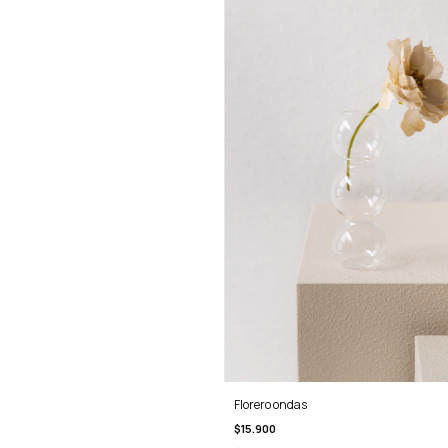
Florero ondas
$15.900