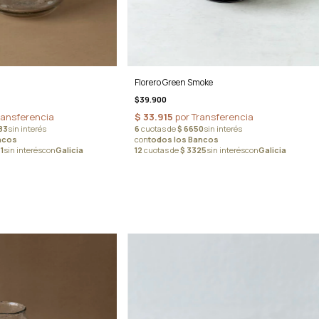
Florero Green Smoke
$39.900