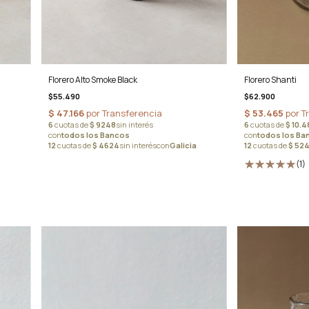
Florero Alto Smoke Black
Florero Shanti
$55.490
$62.900
(1)