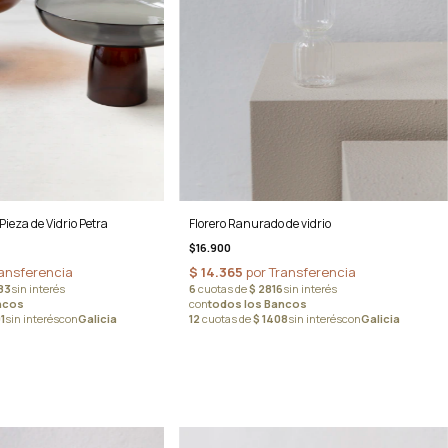
Pieza de Vidrio Petra
Florero Ranurado de vidrio
$16.900