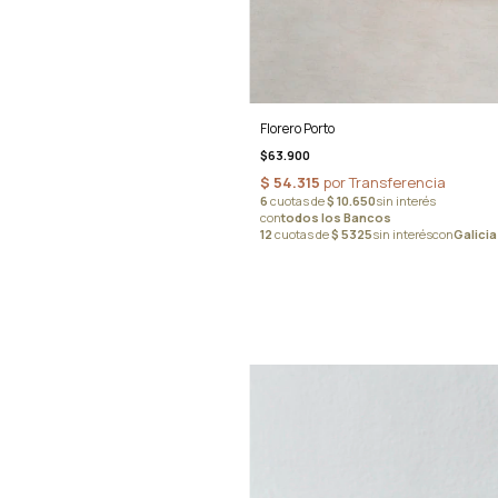
Florero Porto
$63.900