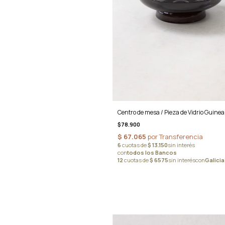
Centro de mesa / Pieza de Vidrio Guinea
$78.900