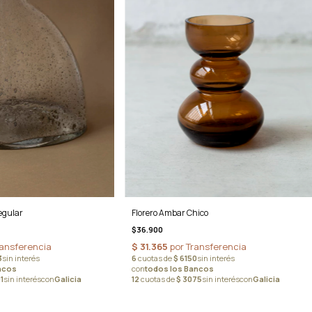
regular
Florero Ambar Chico
$36.900