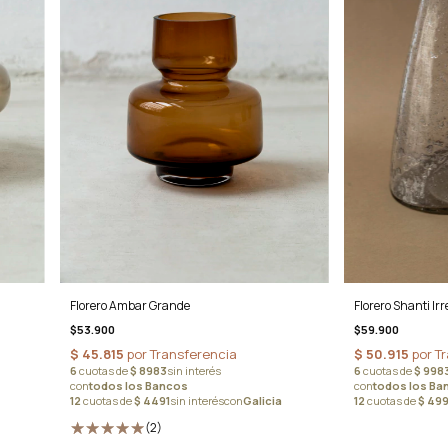
Florero Shanti Ir
Florero Ambar Grande
$59.900
$53.900
(2)