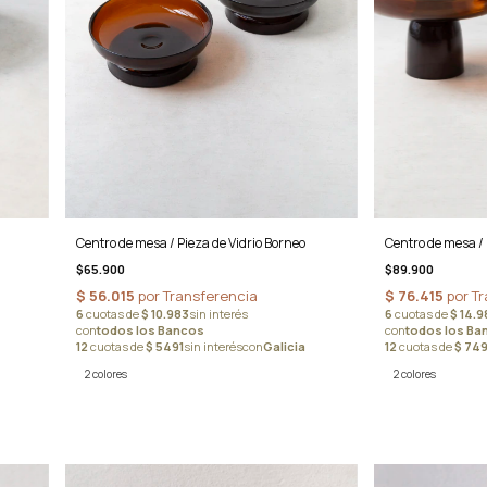
Centro de mesa / 
Centro de mesa / Pieza de Vidrio Borneo
$89.900
$65.900
2 colores
2 colores