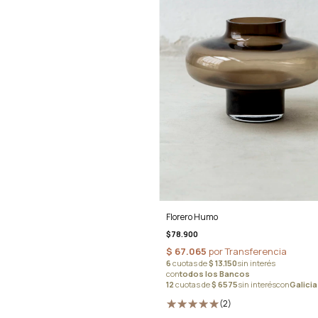
Florero Humo
$78.900
(2)