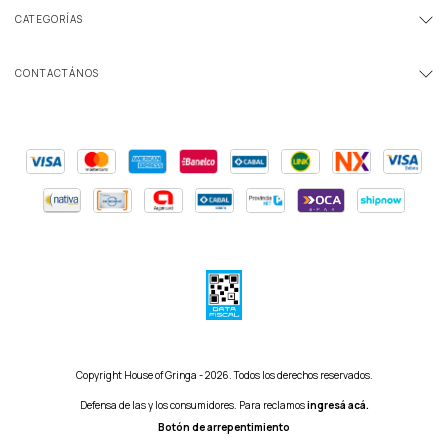
CATEGORÍAS
CONTACTÁNOS
Copyright House of Gringa - 2026. Todos los derechos reservados.
Defensa de las y los consumidores. Para reclamos
ingresá acá.
Botón de arrepentimiento