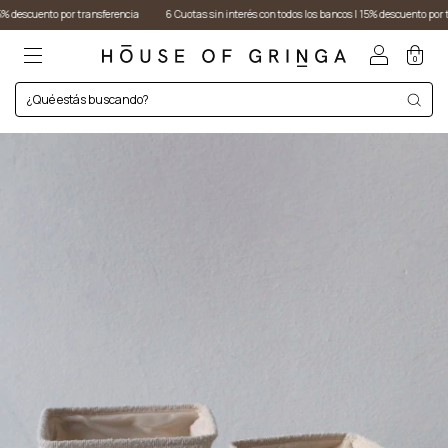
ento por transferencia
6 Cuotas sin interés con todos los bancos I 15% descuento por transfere
0