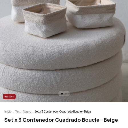
9
%
OFF
Inicio
.
Textil Nuevo
.
Set x 3 Contenedor Cuadrado Boucle - Beige
Set x 3 Contenedor Cuadrado Boucle - Beige