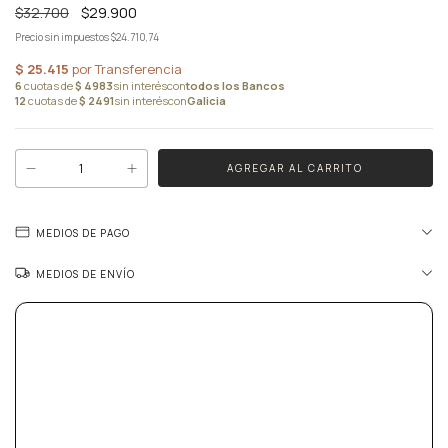
$32.700
$29.900
Precio sin impuestos
$24.710,74
MEDIOS DE PAGO
MEDIOS DE ENVÍO