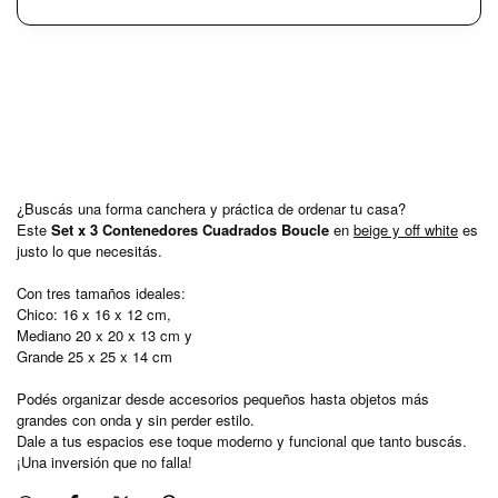
¿Buscás una forma canchera y práctica de ordenar tu casa?
Este
Set x 3 Contenedores Cuadrados Boucle
en
beige y off white
es
justo lo que necesitás.
Con tres tamaños ideales:
Chico: 16 x 16 x 12 cm,
Mediano 20 x 20 x 13 cm y
Grande 25 x 25 x 14 cm
Podés organizar desde accesorios pequeños hasta objetos más
grandes con onda y sin perder estilo.
Dale a tus espacios ese toque moderno y funcional que tanto buscás.
¡Una inversión que no falla!