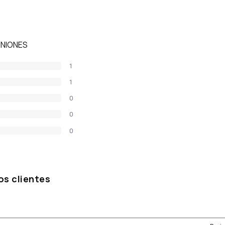
INIONES
1
1
0
0
0
os clientes