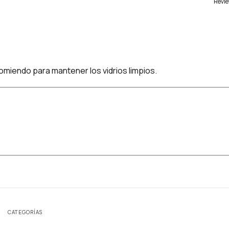
Revie
omiendo para mantener los vidrios limpios.
CATEGORÍAS