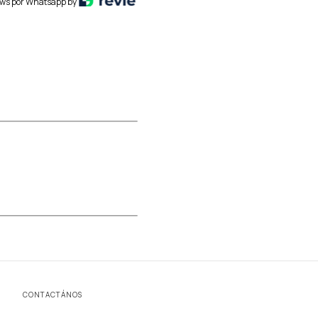
ws por Whatsapp by
CONTACTÁNOS