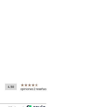
4.50
opiniones 2 reseñas