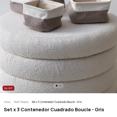
9
%
OFF
Inicio
.
Textil Nuevo
.
Set x 3 Contenedor Cuadrado Boucle - Gris
Set x 3 Contenedor Cuadrado Boucle - Gris