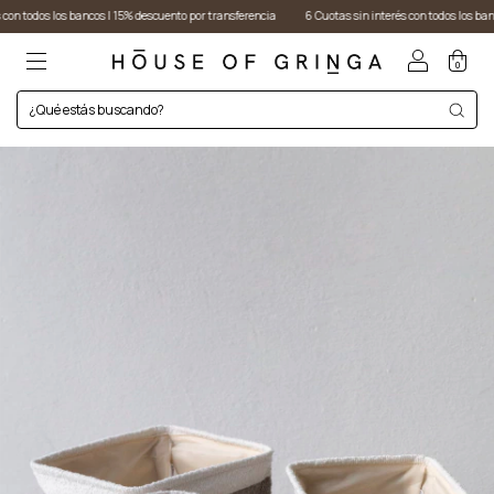
bancos I 15% descuento por transferencia
6 Cuotas sin interés con todos los bancos I 15% descu
0