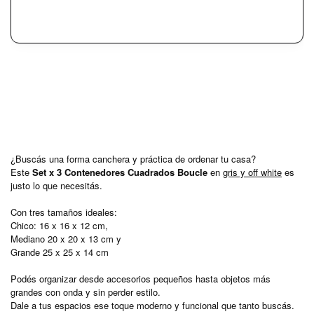
¿Buscás una forma canchera y práctica de ordenar tu casa?
Este
Set x 3 Contenedores Cuadrados Boucle
en
gris y off white
es
justo lo que necesitás.
Con tres tamaños ideales:
Chico: 16 x 16 x 12 cm,
Mediano 20 x 20 x 13 cm y
Grande 25 x 25 x 14 cm
Podés organizar desde accesorios pequeños hasta objetos más
grandes con onda y sin perder estilo.
Dale a tus espacios ese toque moderno y funcional que tanto buscás.