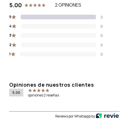
5.00
2 OPINIONES
★
5
2
★
4
0
★
3
0
★
2
0
★
1
0
Opiniones de nuestros clientes
5.00
opiniones 2 reseñas
Reviews por Whatsapp by