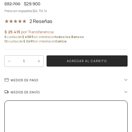
$32.700
$29.900
Precio sin impuestos
$24.710,74
2 Reseñas
MEDIOS DE PAGO
MEDIOS DE ENVÍO