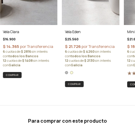
Vela Clara
Vela Eden
Mini
$16.900
$25.560
$21.
COMPRAR
Para comprar con este producto