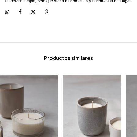
Un detalle simple, pero que suma mucho estilo y buena onda a tu lugar.
Productos similares