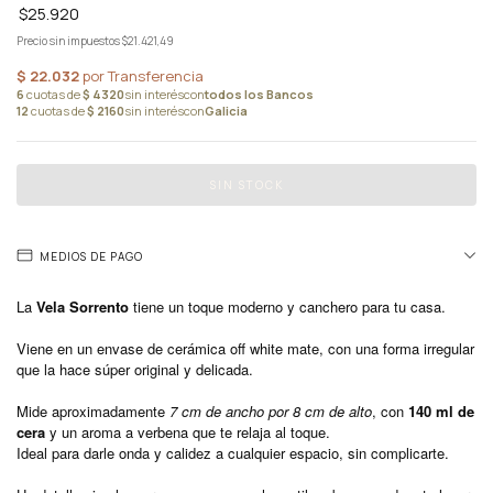
$25.920
Precio sin impuestos
$21.421,49
MEDIOS DE PAGO
La
Vela Sorrento
tiene un toque moderno y canchero para tu casa.
Viene en un envase de cerámica off white mate, con una forma irregular
que la hace súper original y delicada.
Mide aproximadamente
7 cm de ancho por 8 cm de alto
, con
140 ml de
cera
y un aroma a verbena que te relaja al toque.
Ideal para darle onda y calidez a cualquier espacio, sin complicarte.