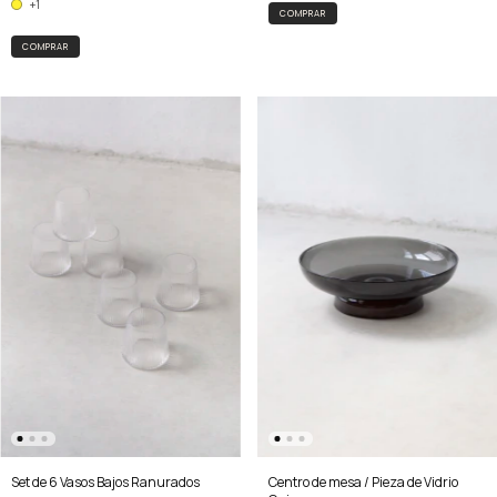
+1
COMPRAR
Set de 6 Vasos Bajos Ranurados
Centro de mesa / Pieza de Vidrio