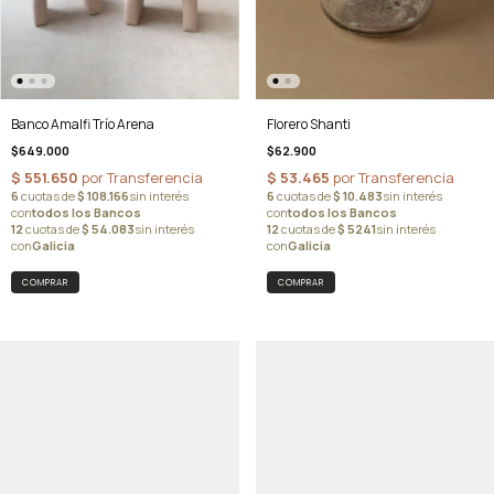
Banco Amalfi Trío Arena
Florero Shanti
$649.000
$62.900