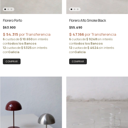
Florero Alto Smoke Black
Florero Porto
$55.490
$63.900