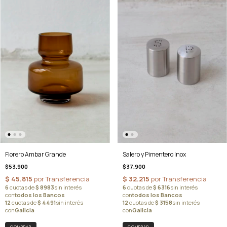
Salero y Pimentero Inox
Florero Ambar Grande
$37.900
$53.900