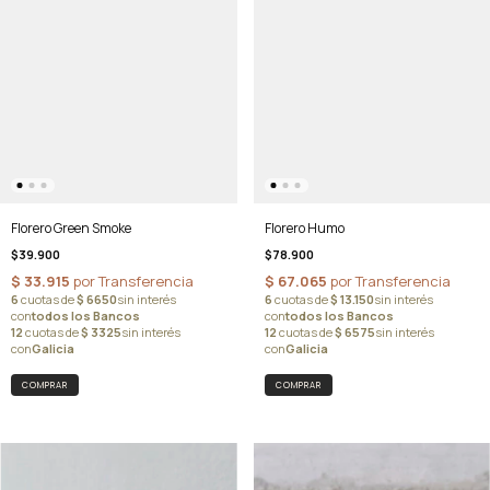
Florero Humo
Florero Green Smoke
$78.900
$39.900