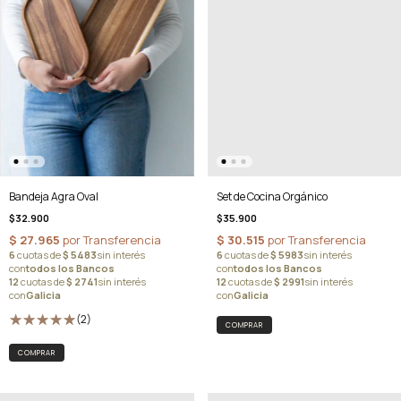
Set de Cocina Orgánico
Bandeja Agra Oval
$35.900
$32.900
(2)
COMPRAR