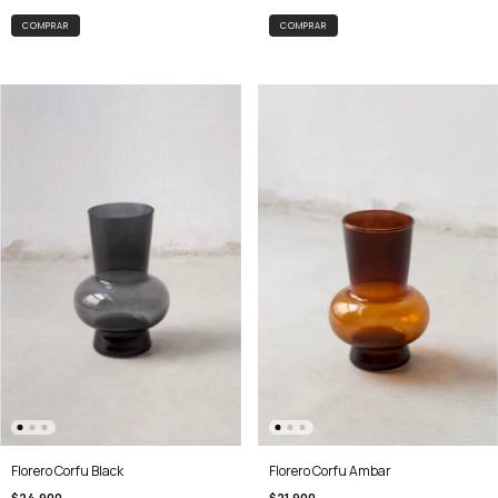
COMPRAR
Florero Corfu Ambar
Florero Corfu Black
$21.900
$24.900