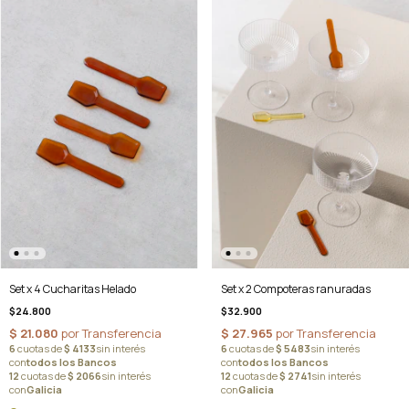
Set x 4 Cucharitas Helado
Set x 2 Compoteras ranuradas
$24.800
$32.900