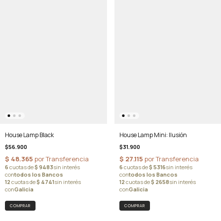
House Lamp Mini: Ilusión
House Lamp Black
$31.900
$56.900