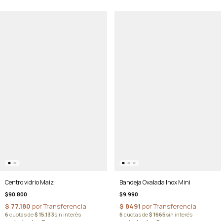
Centro vidrio Maiz
Bandeja Ovalada Inox Mini
$90.800
$9.990