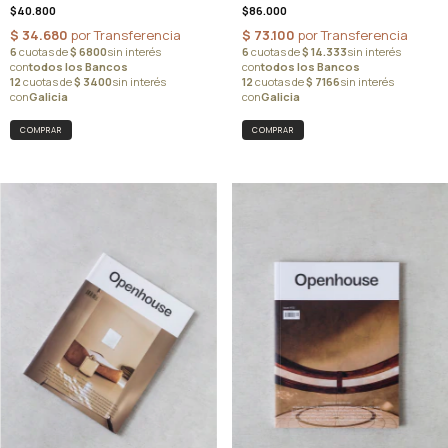
$40.800
$86.000