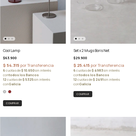
Cool Lamp
Set x 2 Mugs Boris Net
$63.900
$29.900
COMPRAR