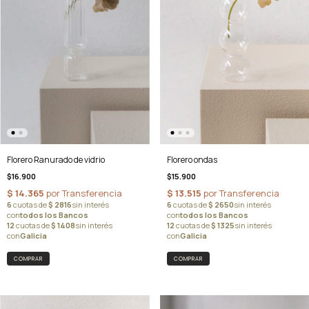
Florero Ranurado de vidrio
Florero ondas
$16.900
$15.900
COMPRAR