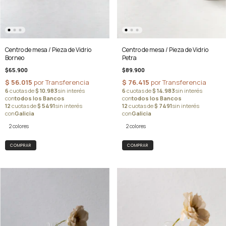
Centro de mesa / Pieza de Vidrio
Centro de mesa / Pieza de Vidrio
Petra
Borneo
$89.900
$65.900
2 colores
2 colores
COMPRAR
COMPRAR