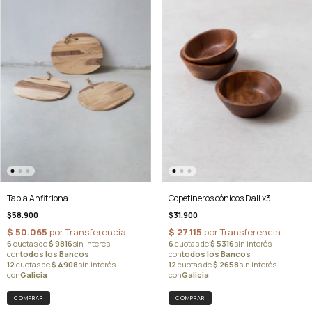
Tabla Anfitriona
Copetineros cónicos Dali x3
$58.900
$31.900