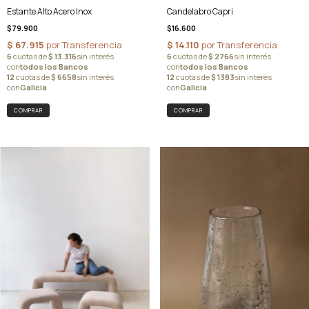
Candelabro Capri
Estante Alto Acero Inox
$16.600
$79.900
COMPRAR