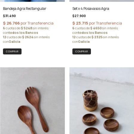
Bandeja Agra Rectangular
Set x 4 Posavasos Agra
$31.490
$27.900
COMPRAR