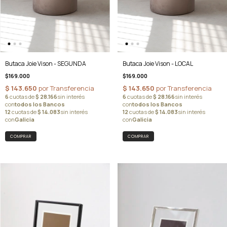
Butaca Joie Vison - SEGUNDA
Butaca Joie Vison - LOCAL
$169.000
$169.000