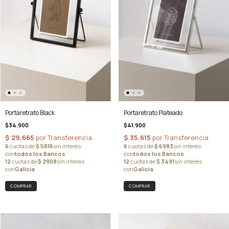
Portaretrato Black
Portaretrato Plateado
$34.900
$41.900