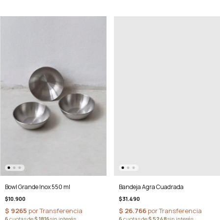
Bowl Grande Inox 550 ml
Bandeja Agra Cuadrada
$10.900
$31.490