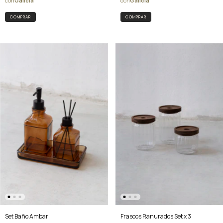
COMPRAR
Set Baño Ambar
Frascos Ranurados Set x 3