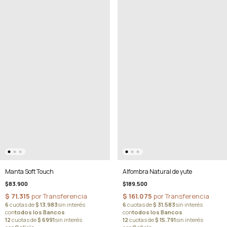
Manta Soft Touch
Alfombra Natural de yute
$83.900
$189.500