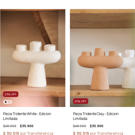
25
%
OFF
25
%
OFF
Pieza Tridente White - Edicion
Pieza Tridente Clay - Edicion
Limitada
Limitada
$48.000
$35.900
$48.000
$35.900