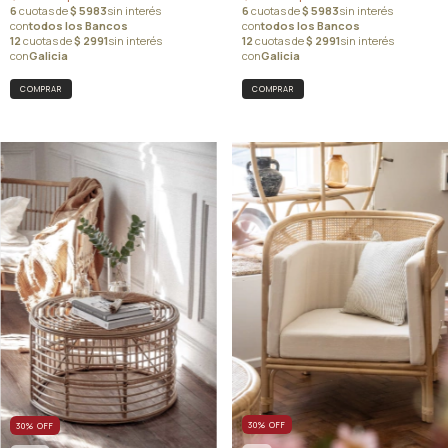
30
%
OFF
30
%
OFF