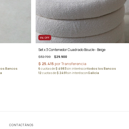
9
%
OFF
Set x 3 Contenedor Cuadrado Boucle - Beige
$32.700
$29.900
CONTACTÁNOS