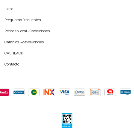
Inicio
Preguntas Frecuentes
Retiro en local - Condiciones
Cambios & devoluciones
CASHBACK
Contacto