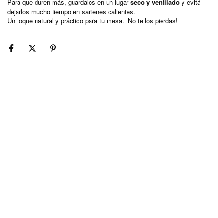
Para que duren más, guardalos en un lugar
seco y ventilado
y evitá
dejarlos mucho tiempo en sartenes calientes.
Un toque natural y práctico para tu mesa. ¡No te los pierdas!