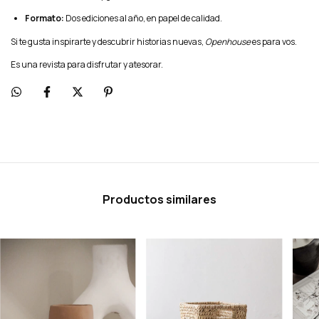
Formato:
Dos ediciones al año, en papel de calidad.
Si te gusta inspirarte y descubrir historias nuevas,
Openhouse
es para vos.
Es una revista para disfrutar y atesorar.
Productos similares