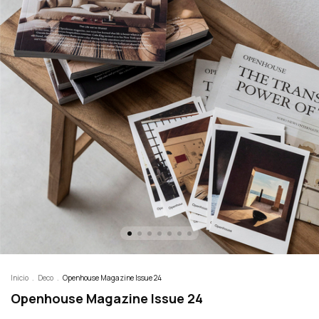
Inicio
.
Deco
.
Openhouse Magazine Issue 24
Openhouse Magazine Issue 24