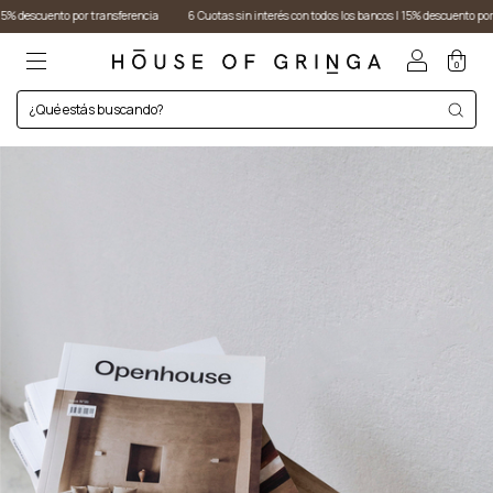
uento por transferencia
6 Cuotas sin interés con todos los bancos I 15% descuento por transfe
0