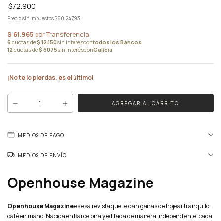
$72.900
Precio sin impuestos
$60.247,93
¡No te lo pierdas, es el último!
MEDIOS DE PAGO
MEDIOS DE ENVÍO
Openhouse Magazine
Openhouse Magazine
es esa revista que te dan ganas de hojear tranquilo,
café en mano. Nacida en Barcelona y editada de manera independiente, cada