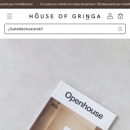
or transferencia
6 Cuotas sin interés con todos los bancos I 15% descuento por transferencia
0