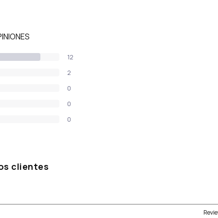
PINIONES
12
2
0
0
0
os clientes
Revie