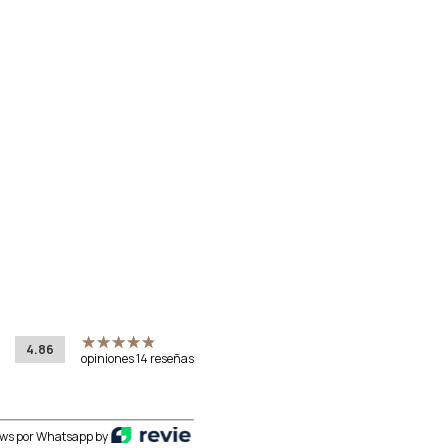
4.86
opiniones 14 reseñas
ws por Whatsapp by