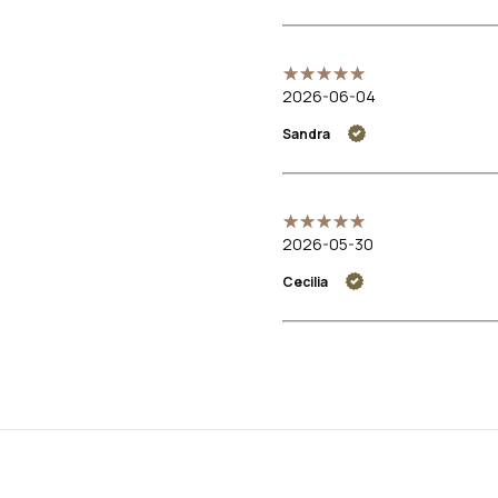
2026-06-04
Sandra
2026-05-30
Cecilia