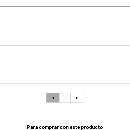
◄
1
►
Para comprar con este producto