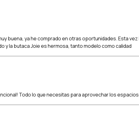
 muy buena, ya he comprado en otras oportunidades. Esta vez 
do y la butaca Joie es hermosa, tanto modelo como calidad
funcional! Todo lo que necesitas para aprovechar los espacios