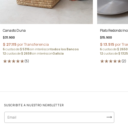
Canasto Duna
Plato Redondo In
$31.900
$15.900
(5)
(2)
SUSCRIBITE A NUESTRO NEWSLETTER