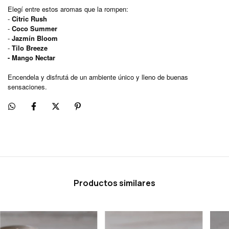
Elegí entre estos aromas que la rompen:
-
Citric Rush
-
Coco Summer
-
Jazmín Bloom
-
Tilo Breeze
- Mango Nectar
Encendela y disfrutá de un ambiente único y lleno de buenas
sensaciones.
Productos similares