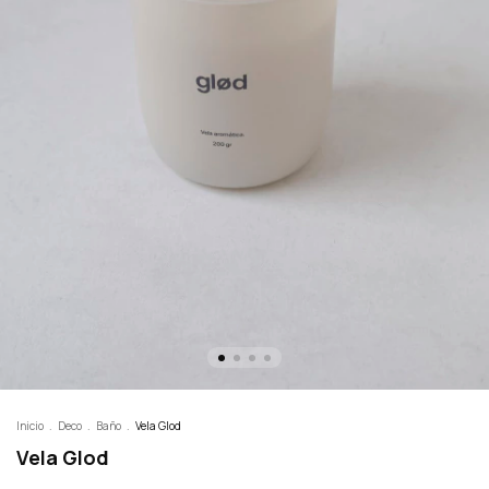
Inicio
.
Deco
.
Baño
.
Vela Glod
Vela Glod