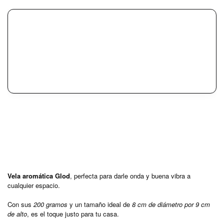
V
ela aromática Glod
, perfecta para darle onda y buena vibra a
cualquier espacio.
Con sus
200 gramos
y un tamaño ideal de
8 cm de diámetro por 9 cm
de alto
, es el toque justo para tu casa.