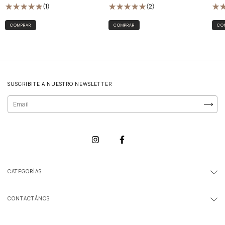
(1)
(2)
COMPRAR
CO
SUSCRIBITE A NUESTRO NEWSLETTER
CATEGORÍAS
CONTACTÁNOS