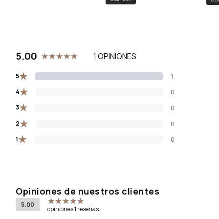
5.00
1 OPINIONES
★
5
1
★
4
0
★
3
0
★
2
0
★
1
0
Opiniones de nuestros clientes
5.00
opiniones 1 reseñas