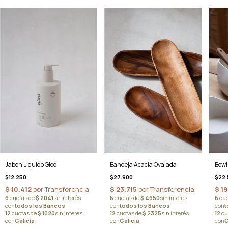
Jabon Liquido Glod
Bandeja Acacia Ovalada
Bowl
$12.250
$27.900
$22.