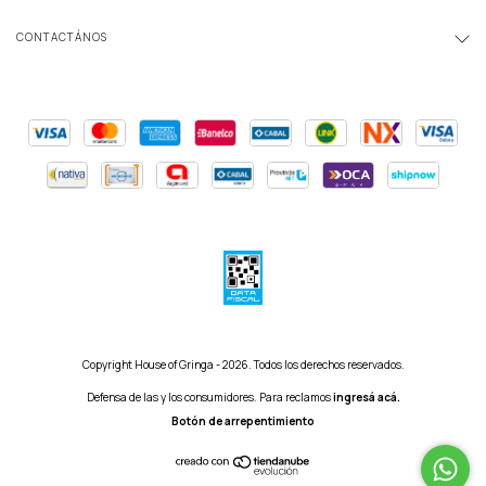
CONTACTÁNOS
Copyright House of Gringa - 2026. Todos los derechos reservados.
Defensa de las y los consumidores. Para reclamos
ingresá acá.
Botón de arrepentimiento