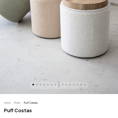
Inicio
.
Puffs
.
Puff Costas
Puff Costas