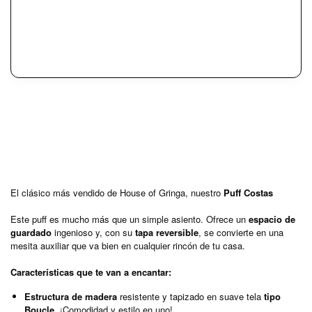
El clásico más vendido de House of Gringa, nuestro
Puff Costas
Este puff es mucho más que un simple asiento. Ofrece un
espacio de
guardado
ingenioso y, con su
tapa reversible
, se convierte en una
mesita auxiliar que va bien en cualquier rincón de tu casa.
Características que te van a encantar:
Estructura de madera
resistente y tapizado en suave tela
tipo
Boucle
. ¡Comodidad y estilo en uno!