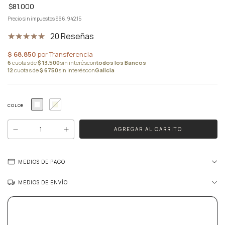
$81.000
Precio sin impuestos
$66.942,15
20 Reseñas
COLOR
MEDIOS DE PAGO
MEDIOS DE ENVÍO