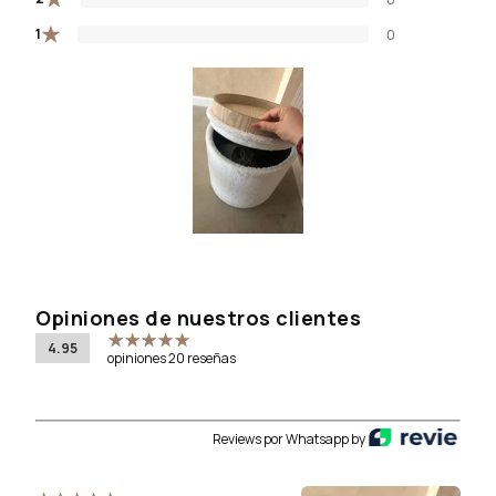
★
1
0
Opiniones de nuestros clientes
4.95
opiniones 20 reseñas
Reviews por Whatsapp by