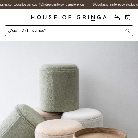
odos los bancos I 15% descuento por transferencia
6 Cuotas sin interés con todos los bancos I 
0