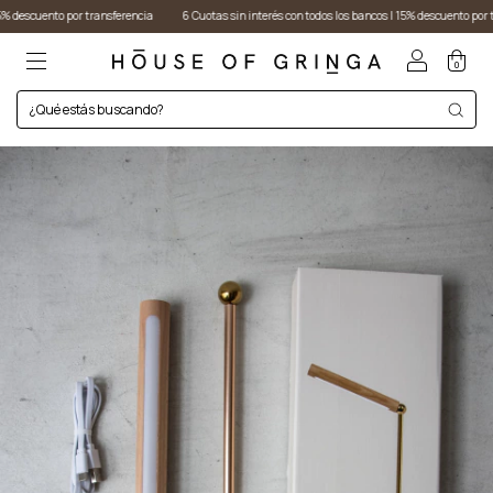
ento por transferencia
6 Cuotas sin interés con todos los bancos I 15% descuento por transfere
0