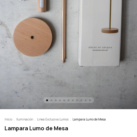
Inicio
.
Iluminación
.
Linea Exclusiva Lumos
.
Lampara Lumo de Mesa
Lampara Lumo de Mesa