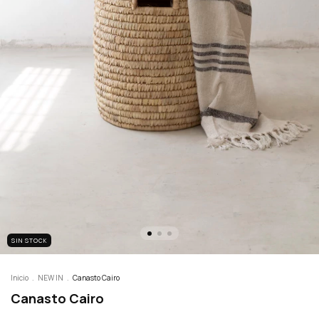
SIN STOCK
Inicio
.
NEW IN
.
Canasto Cairo
Canasto Cairo