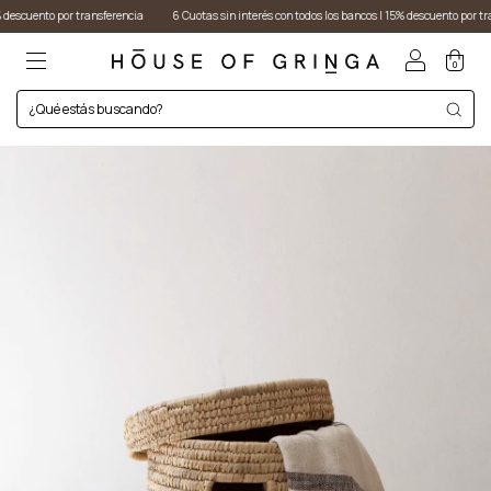
 por transferencia
6 Cuotas sin interés con todos los bancos I 15% descuento por transferencia
0