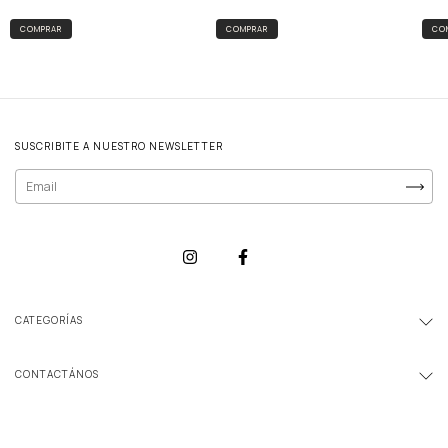
CO
COMPRAR
COMPRAR
SUSCRIBITE A NUESTRO NEWSLETTER
CATEGORÍAS
CONTACTÁNOS