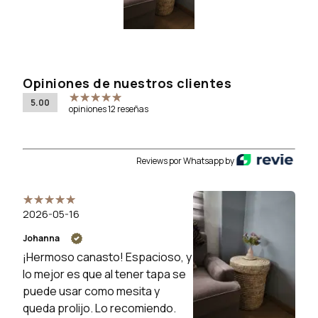
Opiniones de nuestros clientes
5.00
opiniones 12 reseñas
Reviews por Whatsapp by
2026-05-16
Johanna
¡Hermoso canasto! Espacioso, y
lo mejor es que al tener tapa se
puede usar como mesita y
queda prolijo. Lo recomiendo.