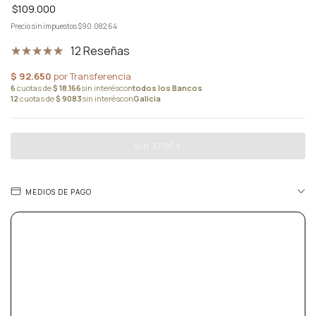
$109.000
Precio sin impuestos
$90.082,64
12 Reseñas
MEDIOS DE PAGO