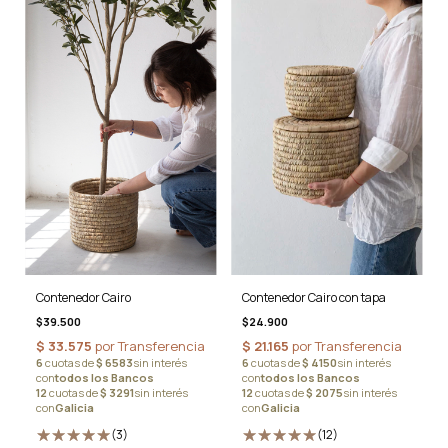
Contenedor Cairo con tapa
Contenedor Cairo
$24.900
$39.500
(12)
(3)