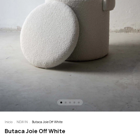
Inicio
.
NEW IN
.
Butaca Joie Off White
Butaca Joie Off White