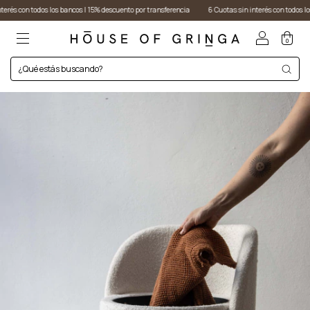
n todos los bancos I 15% descuento por transferencia
6 Cuotas sin interés con todos los bancos
0