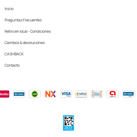
Inicio
Preguntas Frecuentes
Retiro en local - Condiciones
Cambios & devoluciones
CASHBACK
Contacto