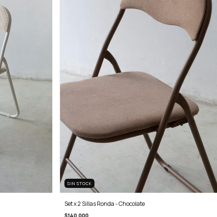
SIN STOCK
Set x 2 Sillas Ronda - Chocolate
$140.000