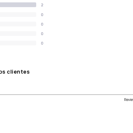
2
0
0
0
0
os clientes
Revie