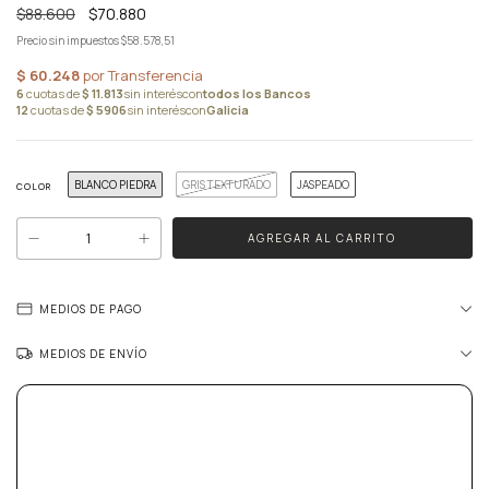
$88.600
$70.880
Precio sin impuestos
$58.578,51
BLANCO PIEDRA
GRIS TEXTURADO
JASPEADO
COLOR
MEDIOS DE PAGO
MEDIOS DE ENVÍO