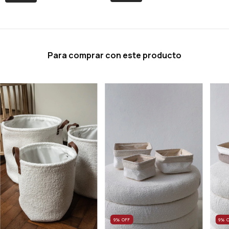
Para comprar con este producto
9
%
9
%
OFF