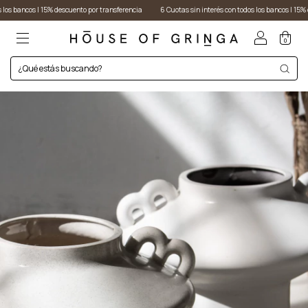
os I 15% descuento por transferencia
6 Cuotas sin interés con todos los bancos I 15% descuent
0