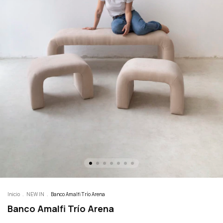
Inicio
.
NEW IN
.
Banco Amalfi Trío Arena
Banco Amalfi Trío Arena