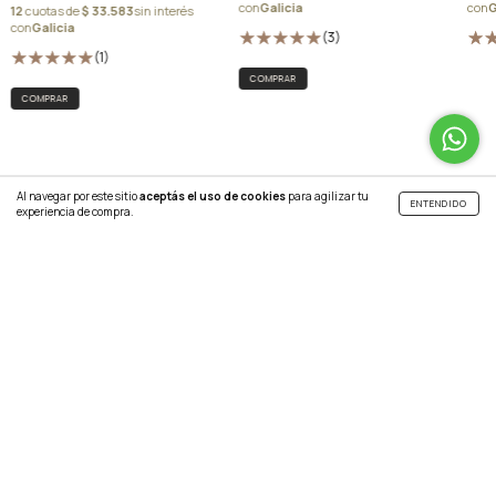
(3)
(1)
Al navegar por este sitio
aceptás el uso de cookies
para agilizar tu
ENTENDIDO
experiencia de compra.
SUSCRIBITE A NUESTRO NEWSLETTER
CATEGORÍAS
CONTACTÁNOS